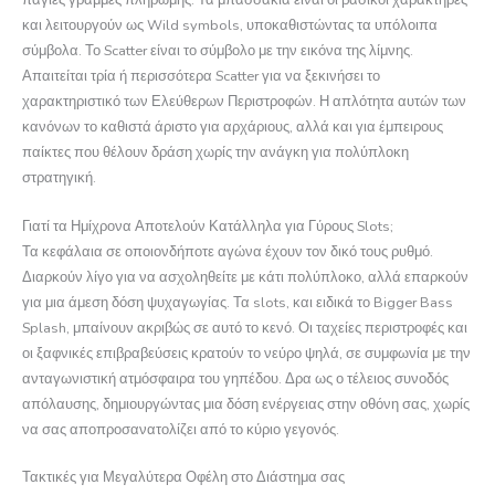
πάγιες γραμμές πληρωμής. Τα μπασσάκια είναι οι βασικοί χαρακτήρες
και λειτουργούν ως Wild symbols, υποκαθιστώντας τα υπόλοιπα
σύμβολα. Το Scatter είναι το σύμβολο με την εικόνα της λίμνης.
Απαιτείται τρία ή περισσότερα Scatter για να ξεκινήσει το
χαρακτηριστικό των Ελεύθερων Περιστροφών. Η απλότητα αυτών των
κανόνων το καθιστά άριστο για αρχάριους, αλλά και για έμπειρους
παίκτες που θέλουν δράση χωρίς την ανάγκη για πολύπλοκη
στρατηγική.
Γιατί τα Ημίχρονα Αποτελούν Κατάλληλα για Γύρους Slots;
Τα κεφάλαια σε οποιονδήποτε αγώνα έχουν τον δικό τους ρυθμό.
Διαρκούν λίγο για να ασχοληθείτε με κάτι πολύπλοκο, αλλά επαρκούν
για μια άμεση δόση ψυχαγωγίας. Τα slots, και ειδικά το Bigger Bass
Splash, μπαίνουν ακριβώς σε αυτό το κενό. Οι ταχείες περιστροφές και
οι ξαφνικές επιβραβεύσεις κρατούν το νεύρο ψηλά, σε συμφωνία με την
ανταγωνιστική ατμόσφαιρα του γηπέδου. Δρα ως ο τέλειος συνοδός
απόλαυσης, δημιουργώντας μια δόση ενέργειας στην οθόνη σας, χωρίς
να σας αποπροσανατολίζει από το κύριο γεγονός.
Τακτικές για Μεγαλύτερα Οφέλη στο Διάστημα σας