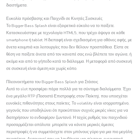
διαστήματα.
Ευκολία πρόσβασης και Παιχνίδι σε Κινητές Συσκευές
Το Bigger Bass Splash είναι εξαιρετικά εύκολο να το παίξετε.
Κατασκευάστηκε με τεχνολογία HTML5, που τρέχει άψογα σε κάθε
smartphone ή tablet. Η διεπαφή είναι σχεδιασμένη για οθόνες αφής, με
άνετα κουμπιά και λειτουργίες που δεν θέλουν προσπάθεια. Είστε σε
θέση να παίξετε άνετα από τον καναπέ σας ενώ βλέπετε τον αγώνα, ή
ακόμα και από το γήπεδο κατά το διάλειμμα. Η μεταφορά από συσκευή
σε συσκευή είναι άμεση και χωρίς κόπο.
Πλεονεκτήματα του Bigger Bass Splash για Στάσεις
Αυτό το slot προσφέρει πάρα πολλά για τα σύντομα διαλείμματα. Έχει
ένα μεγάλο RTP (Ποσοστό Επιστροφής στον Παίκτη), που υποσχέται
ευνοϊκές πιθανότητες στους παίκτες. Το volatility είναι ισορροπημένο,
γεγονός που υποδηλώνει ότι προκύπτουν συχνές μικρές νίκες για να
διατηρήσουν το ενδιαφέρον ζωντανό. Η ταχύς ρυθμός του παιχνιδιού
προσαρμόζεται απόλυτα: μπορείτε να κάνετε μερικές άμεσες
περιστροφές ή να συμμετάσχετε στον μπόνους γύρο για μια πιο μεγάλη