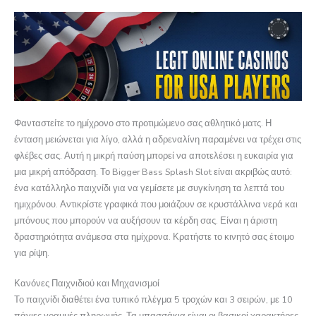
e
e
e
Φανταστείτε το ημίχρονο στο προτιμώμενο σας αθλητικό ματς. Η
e
ένταση μειώνεται για λίγο, αλλά η αδρεναλίνη παραμένει να τρέχει στις
φλέβες σας. Αυτή η μικρή παύση μπορεί να αποτελέσει η ευκαιρία για
e
μια μικρή απόδραση. Το Bigger Bass Splash Slot είναι ακριβώς αυτό:
ένα κατάλληλο παιχνίδι για να γεμίσετε με συγκίνηση τα λεπτά του
ημιχρόνου. Αντικρίστε γραφικά που μοιάζουν σε κρυστάλλινα νερά και
e
μπόνους που μπορούν να αυξήσουν τα κέρδη σας. Είναι η άριστη
δραστηριότητα ανάμεσα στα ημίχρονα. Κρατήστε το κινητό σας έτοιμο
για ρίψη.
Κανόνες Παιχνιδιού και Μηχανισμοί
Το παιχνίδι διαθέτει ένα τυπικό πλέγμα 5 τροχών και 3 σειρών, με 10