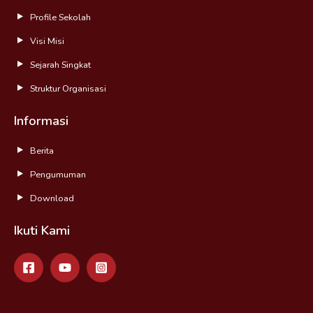
Profile Sekolah
Visi Misi
Sejarah Singkat
Struktur Organisasi
Informasi
Berita
Pengumuman
Download
Ikuti Kami