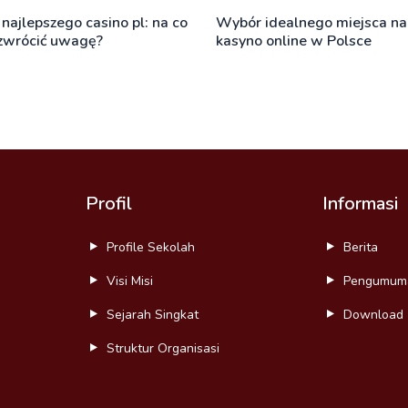
najlepszego casino pl: na co
Wybór idealnego miejsca na
zwrócić uwagę?
kasyno online w Polsce
Profil
Informasi
Profile Sekolah
Berita
Visi Misi
Pengumum
Sejarah Singkat
Download
Struktur Organisasi