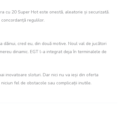
ra cu 20 Super Hot este onestă, aleatorie și securizată.
 concordanță regulilor.
dăinui, cred eu, din două motive. Noul val de jucători
l mereu dinamic. EGT l-a integrat deja în terminalele de
i inovatoare sloturi. Dar nici nu va ieși din oferta
niciun fel de obstacole sau complicații inutile.