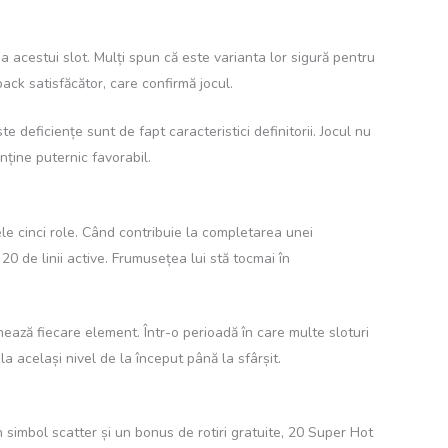
 acestui slot. Mulți spun că este varianta lor sigură pentru
ack satisfăcător, care confirmă jocul.
deficiențe sunt de fapt caracteristici definitorii. Jocul nu
nține puternic favorabil.
ele cinci role. Când contribuie la completarea unei
 20 de linii active. Frumusețea lui stă tocmai în
ează fiecare element. Într-o perioadă în care multe sloturi
la același nivel de la început până la sfârșit.
 simbol scatter și un bonus de rotiri gratuite, 20 Super Hot